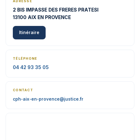
ADRESSE
2 BIS IMPASSE DES FRERES PRATESI
13100 AIX EN PROVENCE
Itinéraire
TÉLÉPHONE
04 42 93 35 05
CONTACT
cph-aix-en-provence@justice.fr