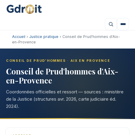
Accueil
›
Justice pratique
› Conseil de Prud'hommes d'Aix-
en-Provence
CONSEIL DE PRUD'HOMMES · AIX EN PROVENCE
Conseil de Prud'hommes d'Aix-
en-Provence
Coordonnées officielles et ressort — sources : ministère
de la Justice (structures avr. 2026, carte judiciaire éd.
2024).