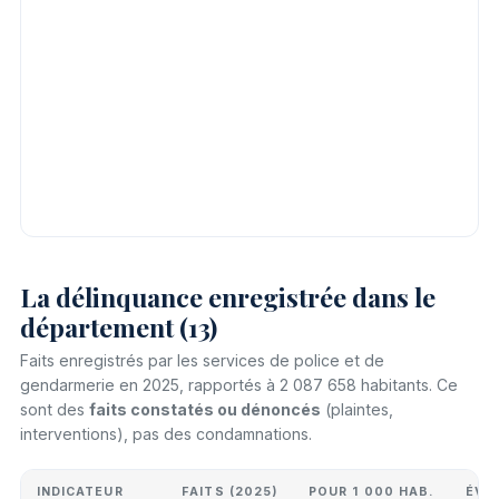
La délinquance enregistrée dans le
département (13)
Faits enregistrés par les services de police et de
gendarmerie en 2025, rapportés à 2 087 658 habitants. Ce
sont des
faits constatés ou dénoncés
(plaintes,
interventions), pas des condamnations.
INDICATEUR
FAITS (2025)
POUR 1 000 HAB.
ÉVO