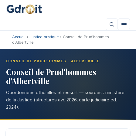
Accueil
›
Justice pratique
› Conseil de Prud'hommes
d'Albertville
CONSEIL DE PRUD'HOMMES · ALBERTVILLE
Conseil de Prud'hommes
d'Albertville
Coordonnées officielles et ressort — sources : ministère
de la Justice (structures avr. 2026, carte judiciaire éd.
2024).