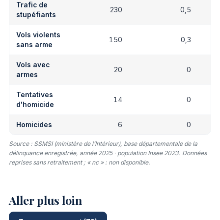
Trafic de
230
0,5
stupéfiants
Vols violents
150
0,3
sans arme
Vols avec
20
0
armes
Tentatives
14
0
d'homicide
Homicides
6
0
Source : SSMSI (ministère de l’Intérieur), base départementale de la
délinquance enregistrée, année 2025 · population Insee 2023. Données
reprises sans retraitement ; « nc » : non disponible.
Aller plus loin