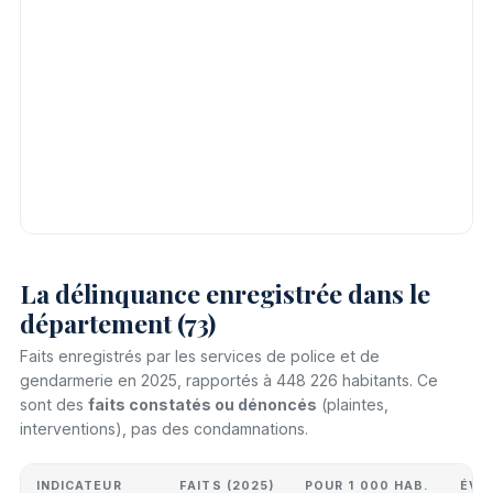
La délinquance enregistrée dans le
département (73)
Faits enregistrés par les services de police et de
gendarmerie en 2025, rapportés à 448 226 habitants. Ce
sont des
faits constatés ou dénoncés
(plaintes,
interventions), pas des condamnations.
INDICATEUR
FAITS (2025)
POUR 1 000 HAB.
ÉVO