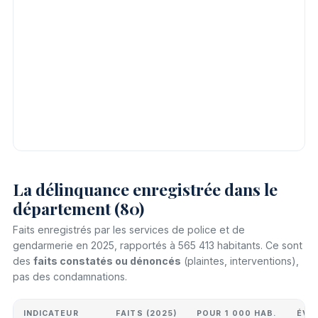
La délinquance enregistrée dans le
département (80)
Faits enregistrés par les services de police et de
gendarmerie en 2025, rapportés à 565 413 habitants. Ce sont
des
faits constatés ou dénoncés
(plaintes, interventions),
pas des condamnations.
INDICATEUR
FAITS (2025)
POUR 1 000 HAB.
ÉVO