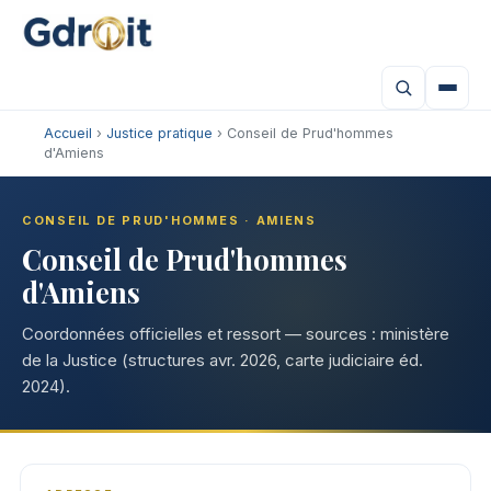
Accueil
›
Justice pratique
› Conseil de Prud'hommes
d'Amiens
CONSEIL DE PRUD'HOMMES · AMIENS
Conseil de Prud'hommes
d'Amiens
Coordonnées officielles et ressort — sources : ministère
de la Justice (structures avr. 2026, carte judiciaire éd.
2024).