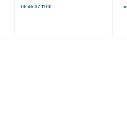
05 45 37 11 00
ac