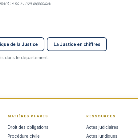
ent ; « nc » : non disponible.
ique de la Justice
La Justice en chiffres
cés dans le département.
MATIÈRES PHARES
RESSOURCES
Droit des obligations
Actes judiciaires
Procédure civile
Actes juridiques