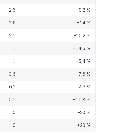
2,6
−0,2 %
2,5
+14 %
2,1
−10,2 %
1
−14,6 %
1
−5,4 %
0,6
−7,6 %
0,3
−4,7 %
0,1
+11,8 %
0
−20 %
0
+20 %