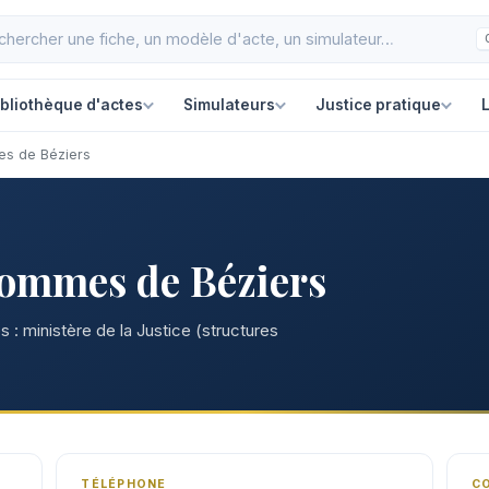
ibliothèque d'actes
Simulateurs
Justice pratique
L
es de Béziers
hommes de Béziers
 : ministère de la Justice (structures
TÉLÉPHONE
C