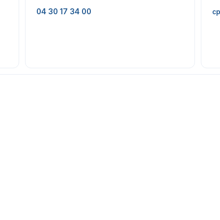
04 30 17 34 00
cp