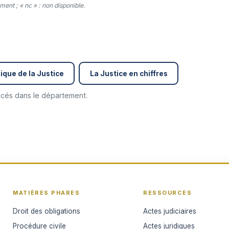
ent ; « nc » : non disponible.
ique de la Justice
La Justice en chiffres
encés dans le département.
MATIÈRES PHARES
RESSOURCES
Droit des obligations
Actes judiciaires
Procédure civile
Actes juridiques