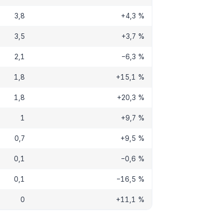
3,8
+4,3 %
3,5
+3,7 %
2,1
−6,3 %
1,8
+15,1 %
1,8
+20,3 %
1
+9,7 %
0,7
+9,5 %
0,1
−0,6 %
0,1
−16,5 %
0
+11,1 %