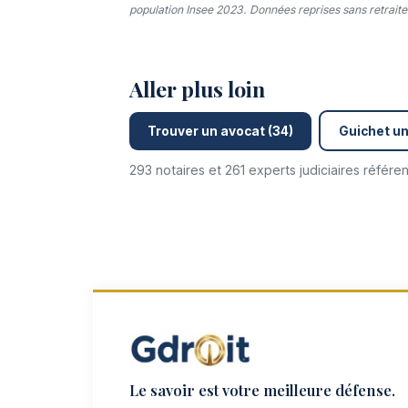
population Insee 2023. Données reprises sans retraitem
Aller plus loin
Trouver un avocat (34)
Guichet un
293 notaires et 261 experts judiciaires référ
Le savoir est votre meilleure défense.