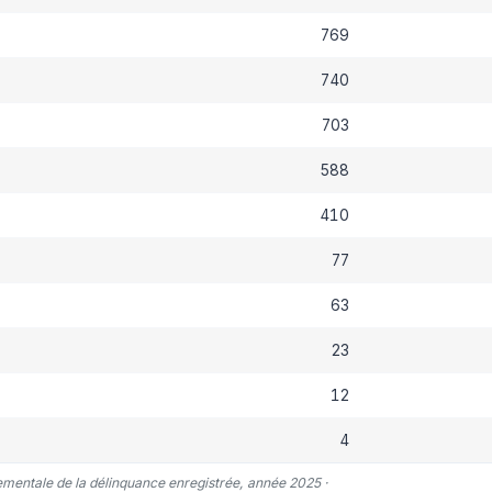
769
740
703
588
410
77
63
23
12
4
tementale de la délinquance enregistrée, année 2025 ·