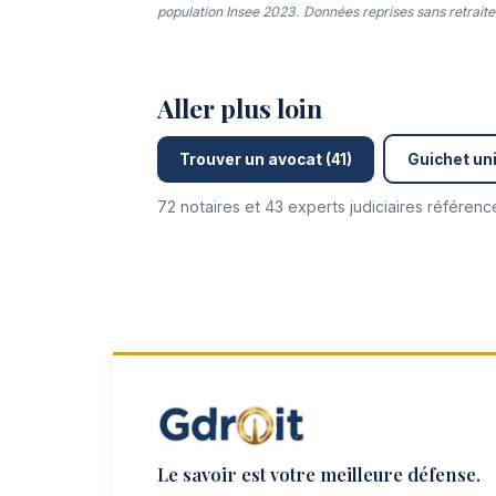
population Insee 2023. Données reprises sans retraitem
Aller plus loin
Trouver un avocat (41)
Guichet uni
72 notaires et 43 experts judiciaires référen
Le savoir est votre meilleure défense.