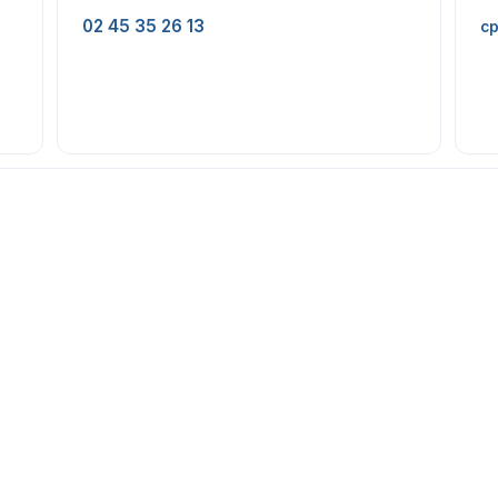
02 45 35 26 13
cp