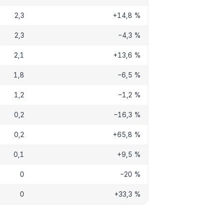
2,3
+14,8 %
2,3
−4,3 %
2,1
+13,6 %
1,8
−6,5 %
1,2
−1,2 %
0,2
−16,3 %
0,2
+65,8 %
0,1
+9,5 %
0
−20 %
0
+33,3 %