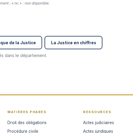
ent ; « nc » : non disponible.
que de la Justice
La Justice en chiffres
cés dans le département.
MATIÈRES PHARES
RESSOURCES
Droit des obligations
Actes judiciaires
Procédure civile
Actes juridiques