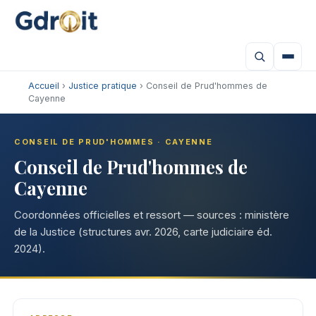
Accueil
›
Justice pratique
› Conseil de Prud'hommes de
Cayenne
CONSEIL DE PRUD'HOMMES · CAYENNE
Conseil de Prud'hommes de
Cayenne
Coordonnées officielles et ressort — sources : ministère
de la Justice (structures avr. 2026, carte judiciaire éd.
2024).