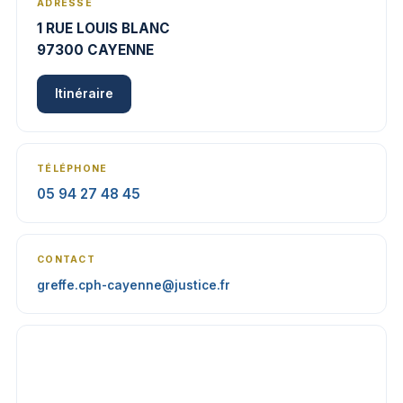
ADRESSE
1 RUE LOUIS BLANC
97300 CAYENNE
Itinéraire
TÉLÉPHONE
05 94 27 48 45
CONTACT
greffe.cph-cayenne@justice.fr