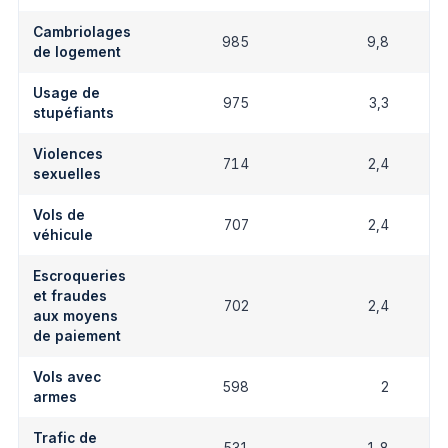
Cambriolages
985
9,8
de logement
Usage de
975
3,3
stupéfiants
Violences
714
2,4
sexuelles
Vols de
707
2,4
véhicule
Escroqueries
et fraudes
702
2,4
aux moyens
de paiement
Vols avec
598
2
armes
Trafic de