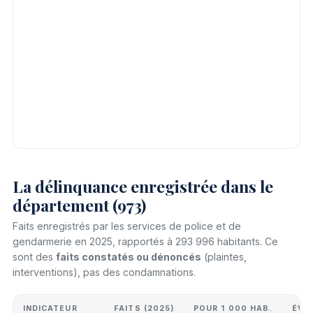
La délinquance enregistrée dans le
département (973)
Faits enregistrés par les services de police et de
gendarmerie en 2025, rapportés à 293 996 habitants. Ce
sont des
faits constatés ou dénoncés
(plaintes,
interventions), pas des condamnations.
INDICATEUR
FAITS (2025)
POUR 1 000 HAB.
ÉVO