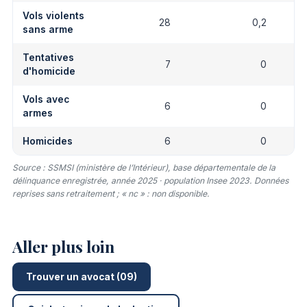
Vols violents
28
0,2
sans arme
Tentatives
7
0
d'homicide
Vols avec
6
0
armes
Homicides
6
0
Source : SSMSI (ministère de l’Intérieur), base départementale de la
délinquance enregistrée, année 2025 · population Insee 2023. Données
reprises sans retraitement ; « nc » : non disponible.
Aller plus loin
Trouver un avocat (09)