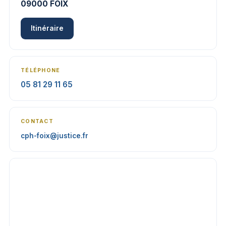
09000 FOIX
Itinéraire
TÉLÉPHONE
05 81 29 11 65
CONTACT
cph-foix@justice.fr