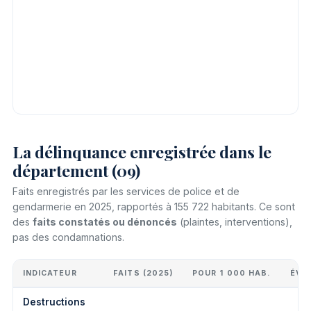
La délinquance enregistrée dans le
département (09)
Faits enregistrés par les services de police et de
gendarmerie en 2025, rapportés à 155 722 habitants. Ce sont
des
faits constatés ou dénoncés
(plaintes, interventions),
pas des condamnations.
INDICATEUR
FAITS (2025)
POUR 1 000 HAB.
ÉVO
Destructions