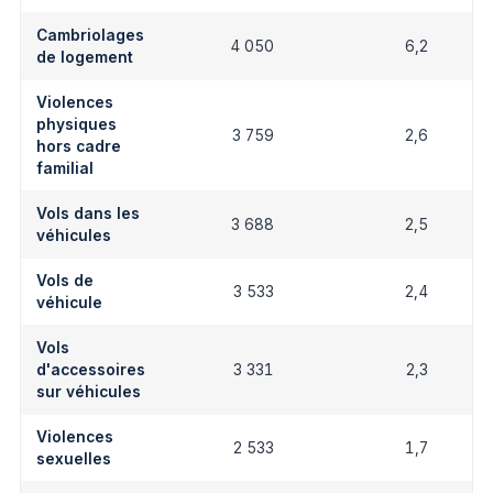
Cambriolages
4 050
6,2
de logement
Violences
physiques
3 759
2,6
hors cadre
familial
Vols dans les
3 688
2,5
véhicules
Vols de
3 533
2,4
véhicule
Vols
d'accessoires
3 331
2,3
sur véhicules
Violences
2 533
1,7
sexuelles