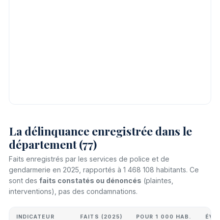
La délinquance enregistrée dans le
département (77)
Faits enregistrés par les services de police et de
gendarmerie en 2025, rapportés à 1 468 108 habitants. Ce
sont des
faits constatés ou dénoncés
(plaintes,
interventions), pas des condamnations.
INDICATEUR
FAITS (2025)
POUR 1 000 HAB.
ÉVO