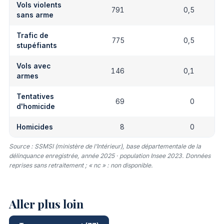
Vols violents
791
0,5
sans arme
Trafic de
775
0,5
stupéfiants
Vols avec
146
0,1
armes
Tentatives
69
0
d'homicide
Homicides
8
0
Source : SSMSI (ministère de l’Intérieur), base départementale de la
délinquance enregistrée, année 2025 · population Insee 2023. Données
reprises sans retraitement ; « nc » : non disponible.
Aller plus loin