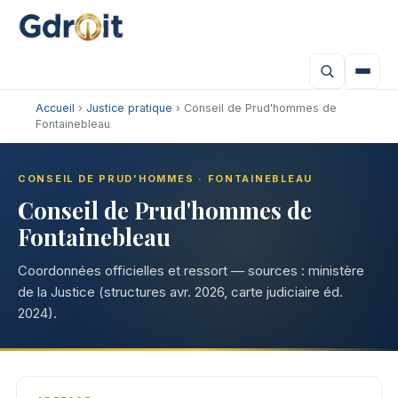
Accueil
›
Justice pratique
› Conseil de Prud'hommes de
Fontainebleau
CONSEIL DE PRUD'HOMMES · FONTAINEBLEAU
Conseil de Prud'hommes de
Fontainebleau
Coordonnées officielles et ressort — sources : ministère
de la Justice (structures avr. 2026, carte judiciaire éd.
2024).