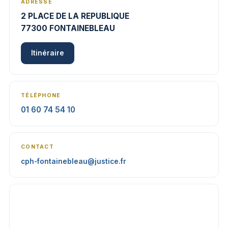
ADRESSE
2 PLACE DE LA REPUBLIQUE
77300 FONTAINEBLEAU
Itinéraire
TÉLÉPHONE
01 60 74 54 10
CONTACT
cph-fontainebleau@justice.fr