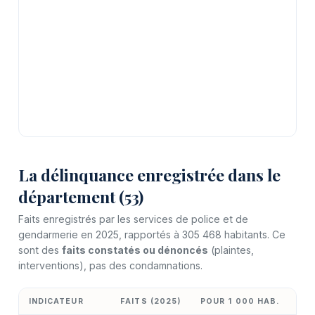
La délinquance enregistrée dans le
département (53)
Faits enregistrés par les services de police et de
gendarmerie en 2025, rapportés à 305 468 habitants. Ce
sont des
faits constatés ou dénoncés
(plaintes,
interventions), pas des condamnations.
INDICATEUR
FAITS (2025)
POUR 1 000 HAB.
ÉV