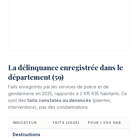
La délinquance enregistrée dans le
département (59)
Faits enregistrés par les services de police et de
gendarmerie en 2025, rapportés à 2 615 635 habitants. Ce
sont des
faits constatés ou dénoncés
(plaintes,
interventions), pas des condamnations.
INDICATEUR
FAITS (2025)
POUR 1 000 HAB.
ÉV
Destructions