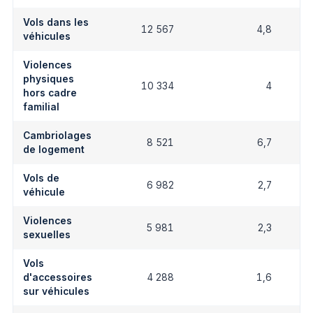
Vols dans les
12 567
4,8
véhicules
Violences
physiques
10 334
4
hors cadre
familial
Cambriolages
8 521
6,7
de logement
Vols de
6 982
2,7
véhicule
Violences
5 981
2,3
sexuelles
Vols
d'accessoires
4 288
1,6
sur véhicules