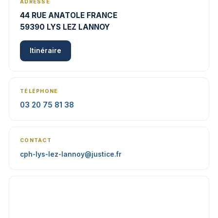
ADRESSE
44 RUE ANATOLE FRANCE
59390 LYS LEZ LANNOY
Itinéraire
TÉLÉPHONE
03 20 75 81 38
CONTACT
cph-lys-lez-lannoy@justice.fr