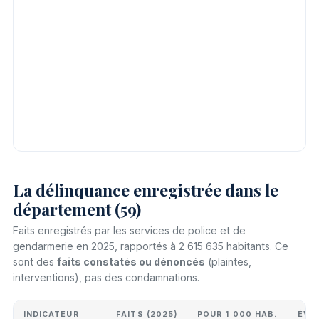
La délinquance enregistrée dans le
département (59)
Faits enregistrés par les services de police et de
gendarmerie en 2025, rapportés à 2 615 635 habitants. Ce
sont des
faits constatés ou dénoncés
(plaintes,
interventions), pas des condamnations.
INDICATEUR
FAITS (2025)
POUR 1 000 HAB.
ÉVO