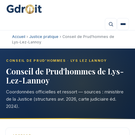
Accueil
›
Justice pratique
› Conseil de Prud'hommes de
Lys-Lez-Lannoy
CONSEIL DE PRUD'HOMMES · LYS LEZ LANNOY
Conseil de Prud'hommes de Lys-
Lez-Lannoy
Coordonnées officielles et ressort — sources : ministère
de la Justice (structures avr. 2026, carte judiciaire éd.
2024).