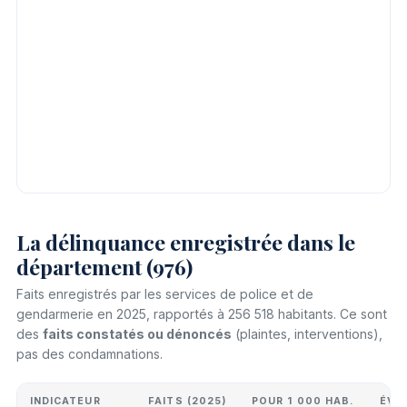
La délinquance enregistrée dans le
département (976)
Faits enregistrés par les services de police et de
gendarmerie en 2025, rapportés à 256 518 habitants. Ce sont
des
faits constatés ou dénoncés
(plaintes, interventions),
pas des condamnations.
INDICATEUR
FAITS (2025)
POUR 1 000 HAB.
ÉVO