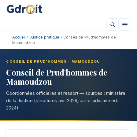
Accueil
›
Justice pratique
› Conseil de Prud'hommes de
Mamoudzou
CONSEIL DE PRUD'HOMMES · MAMOUDZOU
Conseil de Prud'hommes de
Mamoudzou
Coordonnées officielles et ressort — sources : ministère
de la Justice (structures avr. 2026, carte judiciaire éd.
2024).