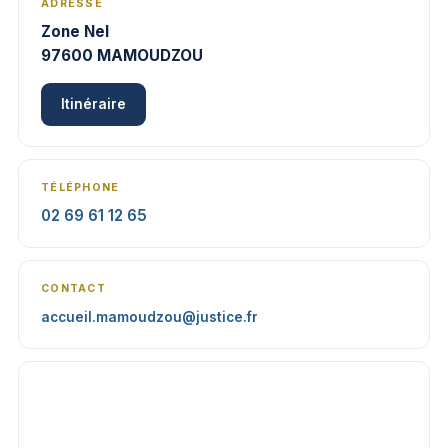
ADRESSE
Zone Nel
97600 MAMOUDZOU
Itinéraire
TÉLÉPHONE
02 69 61 12 65
CONTACT
accueil.mamoudzou@justice.fr