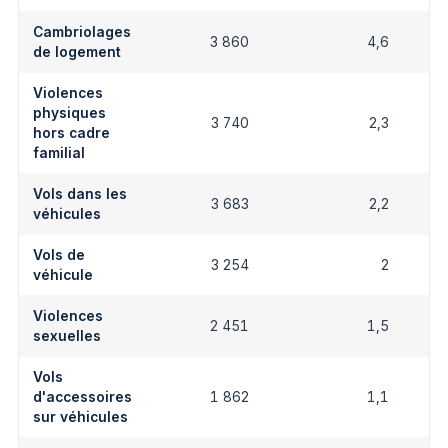
Cambriolages
3 860
4,6
de logement
Violences
physiques
3 740
2,3
hors cadre
familial
Vols dans les
3 683
2,2
véhicules
Vols de
3 254
2
véhicule
Violences
2 451
1,5
sexuelles
Vols
d'accessoires
1 862
1,1
sur véhicules