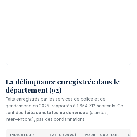
La délinquance enregistrée dans le
département (92)
Faits enregistrés par les services de police et de
gendarmerie en 2025, rapportés à 1 654 712 habitants. Ce
sont des
faits constatés ou dénoncés
(plaintes,
interventions), pas des condamnations.
INDICATEUR
FAITS (2025)
POUR 1 000 HAB.
ÉVO