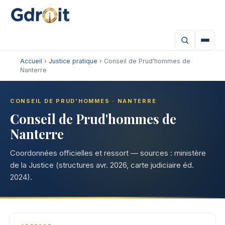
Accueil
›
Justice pratique
› Conseil de Prud'hommes de
Nanterre
CONSEIL DE PRUD'HOMMES · NANTERRE
Conseil de Prud'hommes de
Nanterre
Coordonnées officielles et ressort — sources : ministère
de la Justice (structures avr. 2026, carte judiciaire éd.
2024).