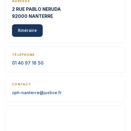
ADRESSE
2 RUE PABLO NERUDA
92000 NANTERRE
Itinéraire
TÉLÉPHONE
01 40 97 16 50
CONTACT
cph-nanterre@justice.fr