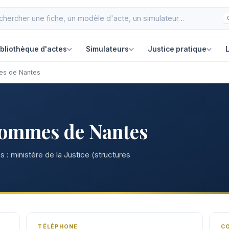
ibliothèque d'actes
Simulateurs
Justice pratique
L
es de Nantes
hommes de Nantes
 : ministère de la Justice (structures
TÉLÉPHONE
C