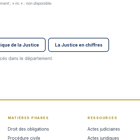
ent ; « nc » : non disponible.
ique de la Justice
La Justice en chiffres
encés dans le département.
MATIÈRES PHARES
RESSOURCES
Droit des obligations
Actes judiciaires
Procédure civile
Actes juridiques