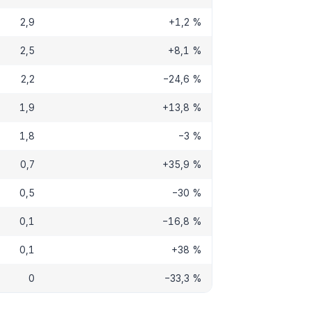
2,9
+1,2 %
2,5
+8,1 %
2,2
−24,6 %
1,9
+13,8 %
1,8
−3 %
0,7
+35,9 %
0,5
−30 %
0,1
−16,8 %
0,1
+38 %
0
−33,3 %