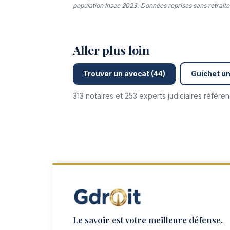
population Insee 2023. Données reprises sans retraitem
Aller plus loin
Trouver un avocat (44)
Guichet un
313 notaires et 253 experts judiciaires référ
Le savoir est votre meilleure défense.