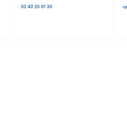
02 40 20 61 30
cp