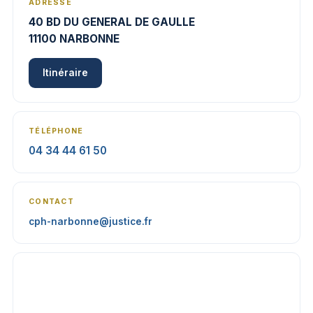
ADRESSE
40 BD DU GENERAL DE GAULLE
11100 NARBONNE
Itinéraire
TÉLÉPHONE
04 34 44 61 50
CONTACT
cph-narbonne@justice.fr