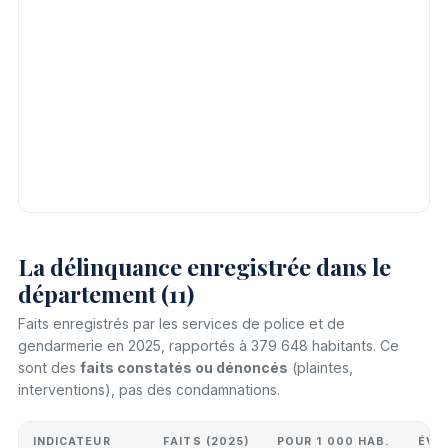
La délinquance enregistrée dans le
département (11)
Faits enregistrés par les services de police et de
gendarmerie en 2025, rapportés à 379 648 habitants. Ce
sont des
faits constatés ou dénoncés
(plaintes,
interventions), pas des condamnations.
INDICATEUR
FAITS (2025)
POUR 1 000 HAB.
ÉVO