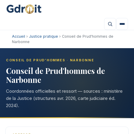
Accueil
›
Justice pratique
› Conseil de Prud'hommes de
Narbonne
CONSEIL DE PRUD'HOMMES · NARBONNE
Conseil de Prud'hommes de
Narbonne
Coordonnées officielles et ressort — sources : ministère
de la Justice (structures avr. 2026, carte judiciaire éd.
2024).