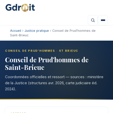
Accueil
›
Justice pratique
› Conseil de Prud'hommes de
Saint-Brieuc
CONSEIL DE PRUD'HOMMES · ST BRIEUC
Conseil de Prud'hommes de
Saint-Brieuc
Coordonnées officielles et ressort — sources : ministère
de la Justice (structures avr. 2026, carte judiciaire éd.
2024).