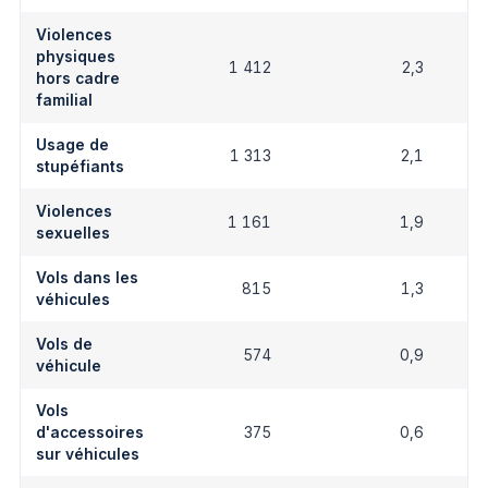
Violences
physiques
1 412
2,3
hors cadre
familial
Usage de
1 313
2,1
stupéfiants
Violences
1 161
1,9
sexuelles
Vols dans les
815
1,3
véhicules
Vols de
574
0,9
véhicule
Vols
d'accessoires
375
0,6
sur véhicules