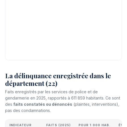
La délinquance enregistrée dans le
département (22)
Faits enregistrés par les services de police et de
gendarmerie en 2025, rapportés à 611 859 habitants. Ce sont
des
faits constatés ou dénoncés
(plaintes, interventions),
pas des condamnations.
INDICATEUR
FAITS (2025)
POUR 1 000 HAB.
ÉVO