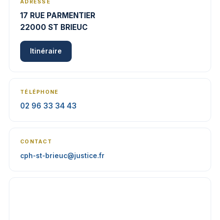
ADRESSE
17 RUE PARMENTIER
22000 ST BRIEUC
Itinéraire
TÉLÉPHONE
02 96 33 34 43
CONTACT
cph-st-brieuc@justice.fr