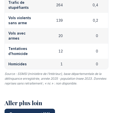
Trafic de
264
0,4
stupéfiants
Vols violents
139
0,2
sans arme
Vols avec
20
0
armes
Tentatives
12
0
d'homicide
Homicides
1
0
Source : SSMSI (ministère de l’Intérieur), base départementale de la
délinquance enregistrée, année 2025 · population Insee 2023. Données
reprises sans retraitement ; « nc » : non disponible.
Aller plus loin