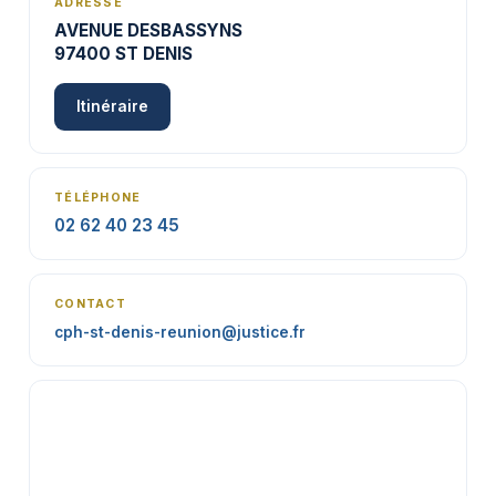
ADRESSE
AVENUE DESBASSYNS
97400 ST DENIS
Itinéraire
TÉLÉPHONE
02 62 40 23 45
CONTACT
cph-st-denis-reunion@justice.fr