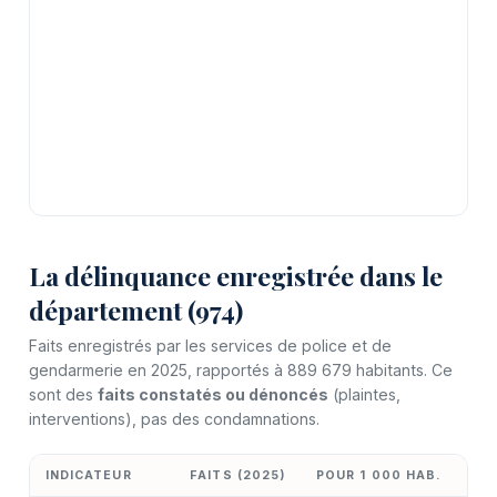
La délinquance enregistrée dans le
département (974)
Faits enregistrés par les services de police et de
gendarmerie en 2025, rapportés à 889 679 habitants. Ce
sont des
faits constatés ou dénoncés
(plaintes,
interventions), pas des condamnations.
INDICATEUR
FAITS (2025)
POUR 1 000 HAB.
ÉV