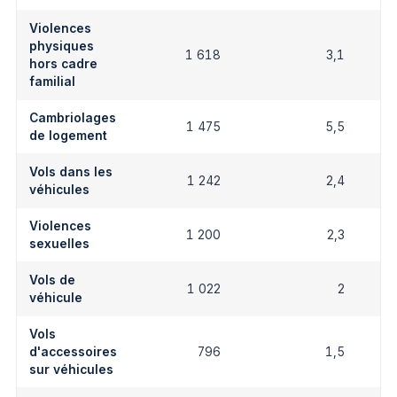
Violences
physiques
1 618
3,1
hors cadre
familial
Cambriolages
1 475
5,5
de logement
Vols dans les
1 242
2,4
véhicules
Violences
1 200
2,3
sexuelles
Vols de
1 022
2
véhicule
Vols
d'accessoires
796
1,5
sur véhicules