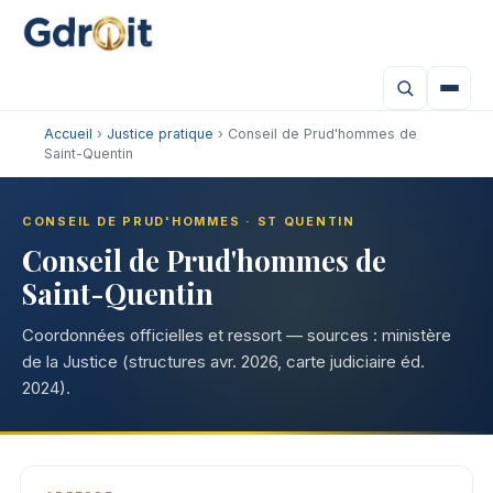
Accueil
›
Justice pratique
› Conseil de Prud'hommes de
Saint-Quentin
CONSEIL DE PRUD'HOMMES · ST QUENTIN
Conseil de Prud'hommes de
Saint-Quentin
Coordonnées officielles et ressort — sources : ministère
de la Justice (structures avr. 2026, carte judiciaire éd.
2024).