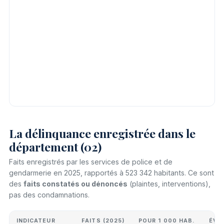
La délinquance enregistrée dans le
département (02)
Faits enregistrés par les services de police et de
gendarmerie en 2025, rapportés à 523 342 habitants. Ce sont
des
faits constatés ou dénoncés
(plaintes, interventions),
pas des condamnations.
INDICATEUR
FAITS (2025)
POUR 1 000 HAB.
ÉVO