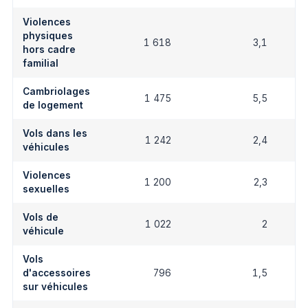
Violences
physiques
1 618
3,1
hors cadre
familial
Cambriolages
1 475
5,5
de logement
Vols dans les
1 242
2,4
véhicules
Violences
1 200
2,3
sexuelles
Vols de
1 022
2
véhicule
Vols
d'accessoires
796
1,5
sur véhicules