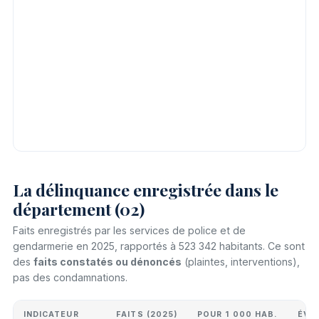
La délinquance enregistrée dans le
département (02)
Faits enregistrés par les services de police et de
gendarmerie en 2025, rapportés à 523 342 habitants. Ce sont
des
faits constatés ou dénoncés
(plaintes, interventions),
pas des condamnations.
INDICATEUR
FAITS (2025)
POUR 1 000 HAB.
ÉVO