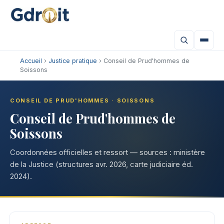
Accueil
›
Justice pratique
› Conseil de Prud'hommes de
Soissons
CONSEIL DE PRUD'HOMMES · SOISSONS
Conseil de Prud'hommes de
Soissons
Coordonnées officielles et ressort — sources : ministère
de la Justice (structures avr. 2026, carte judiciaire éd.
2024).