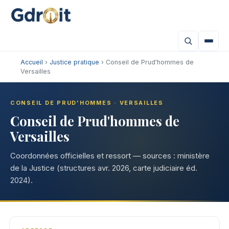
Accueil
›
Justice pratique
› Conseil de Prud'hommes de
Versailles
CONSEIL DE PRUD'HOMMES · VERSAILLES
Conseil de Prud'hommes de
Versailles
Coordonnées officielles et ressort — sources : ministère
de la Justice (structures avr. 2026, carte judiciaire éd.
2024).