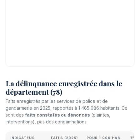
La délinquance enregistrée dans le
département (78)
Faits enregistrés par les services de police et de
gendarmerie en 2025, rapportés à 1 485 086 habitants. Ce
sont des
faits constatés ou dénoncés
(plaintes,
interventions), pas des condamnations.
INDICATEUR
FAITS (2025)
POUR 1 000 HAB.
ÉVO