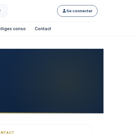
Se connecter
K
itiges conso
Contact
ONTACT