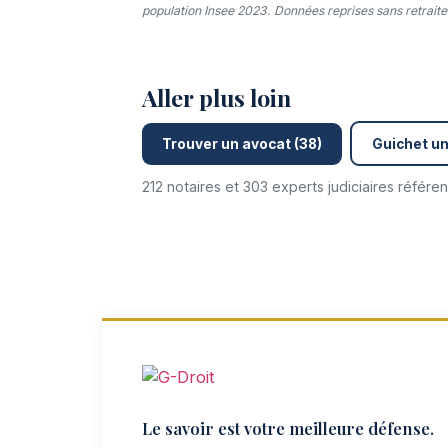
population Insee 2023. Données reprises sans retraitem
Aller plus loin
Trouver un avocat (38)
Guichet un
212 notaires et 303 experts judiciaires référ
Le savoir est votre meilleure défense.