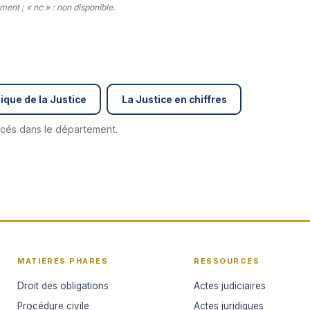
ent ; « nc » : non disponible.
ique de la Justice
La Justice en chiffres
encés dans le département.
MATIÈRES PHARES
RESSOURCES
Droit des obligations
Actes judiciaires
Procédure civile
Actes juridiques