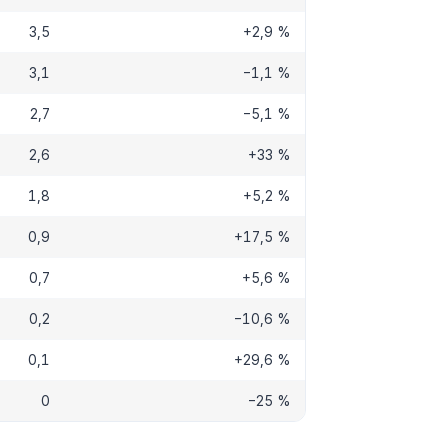
3,5
+2,9 %
3,1
−1,1 %
2,7
−5,1 %
2,6
+33 %
1,8
+5,2 %
0,9
+17,5 %
0,7
+5,6 %
0,2
−10,6 %
0,1
+29,6 %
0
−25 %