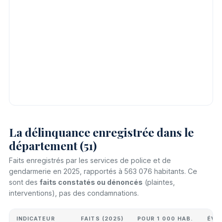
La délinquance enregistrée dans le
département (51)
Faits enregistrés par les services de police et de
gendarmerie en 2025, rapportés à 563 076 habitants. Ce
sont des
faits constatés ou dénoncés
(plaintes,
interventions), pas des condamnations.
INDICATEUR
FAITS (2025)
POUR 1 000 HAB.
ÉVO