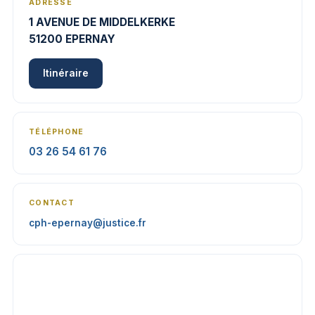
ADRESSE
1 AVENUE DE MIDDELKERKE
51200 EPERNAY
Itinéraire
TÉLÉPHONE
03 26 54 61 76
CONTACT
cph-epernay@justice.fr