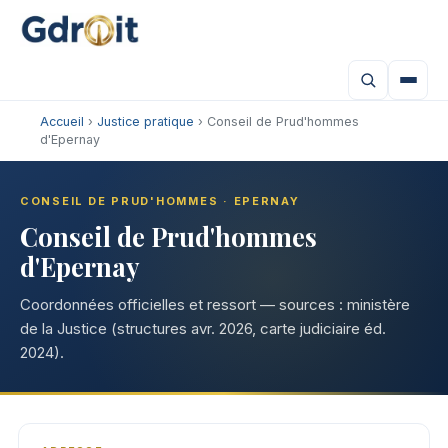
Accueil
›
Justice pratique
› Conseil de Prud'hommes
d'Epernay
CONSEIL DE PRUD'HOMMES · EPERNAY
Conseil de Prud'hommes
d'Epernay
Coordonnées officielles et ressort — sources : ministère
de la Justice (structures avr. 2026, carte judiciaire éd.
2024).