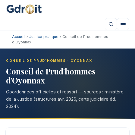
Accueil
›
Justice pratique
› Conseil de Prud'hommes
d'Oyonnax
CONSEIL DE PRUD'HOMMES · OYONNAX
Conseil de Prud'hommes
d'Oyonnax
Coordonnées officielles et ressort — sources : ministère
de la Justice (structures avr. 2026, carte judiciaire éd.
2024).