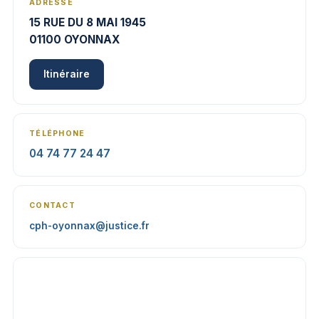
ADRESSE
15 RUE DU 8 MAI 1945
01100 OYONNAX
Itinéraire
TÉLÉPHONE
04 74 77 24 47
CONTACT
cph-oyonnax@justice.fr