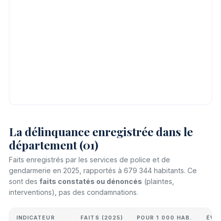
La délinquance enregistrée dans le
département (01)
Faits enregistrés par les services de police et de
gendarmerie en 2025, rapportés à 679 344 habitants. Ce
sont des
faits constatés ou dénoncés
(plaintes,
interventions), pas des condamnations.
INDICATEUR
FAITS (2025)
POUR 1 000 HAB.
ÉVO