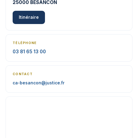
25000 BESANCON
Itinéraire
TÉLÉPHONE
03 81 65 13 00
CONTACT
ca-besancon@justice.fr