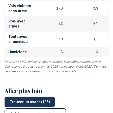
Vols violents
176
0,3
sans arme
Vols avec
43
0,1
armes
Tentatives
43
0,1
d'homicide
Homicides
8
0
Source : SSMSI (ministère de l’Intérieur), base départementale de la
délinquance enregistrée, année 2025 · population Insee 2023. Données
reprises sans retraitement ; « nc » : non disponible.
Aller plus loin
Trouver un avocat (25)