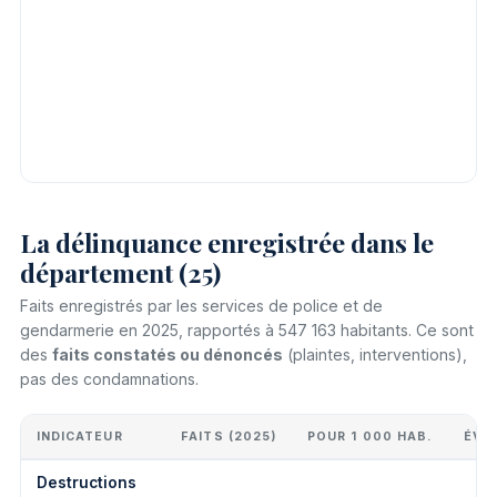
La délinquance enregistrée dans le
département (25)
Faits enregistrés par les services de police et de
gendarmerie en 2025, rapportés à 547 163 habitants. Ce sont
des
faits constatés ou dénoncés
(plaintes, interventions),
pas des condamnations.
INDICATEUR
FAITS (2025)
POUR 1 000 HAB.
ÉVO
Destructions