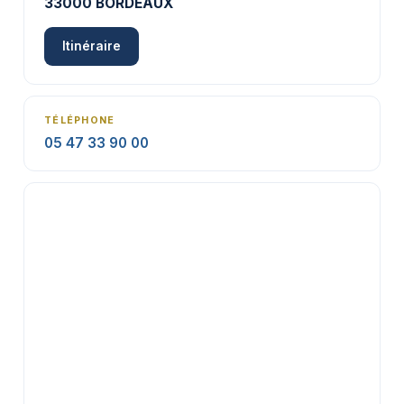
33000 BORDEAUX
Itinéraire
TÉLÉPHONE
05 47 33 90 00