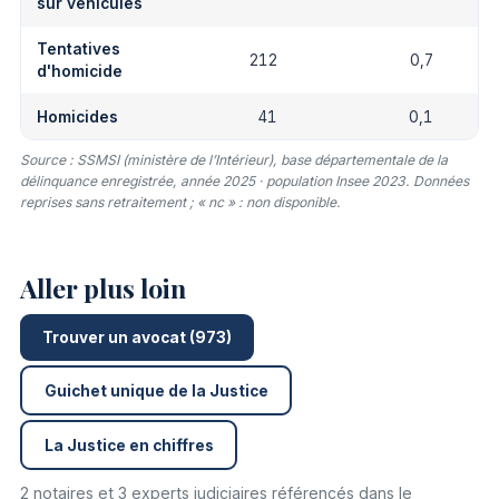
sur véhicules
Tentatives
212
0,7
d'homicide
Homicides
41
0,1
Source : SSMSI (ministère de l’Intérieur), base départementale de la
délinquance enregistrée, année 2025 · population Insee 2023. Données
reprises sans retraitement ; « nc » : non disponible.
Aller plus loin
Trouver un avocat (973)
Guichet unique de la Justice
La Justice en chiffres
2 notaires et 3 experts judiciaires référencés dans le