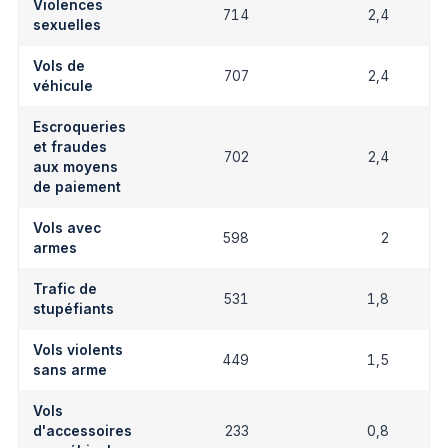
Violences
714
2,4
sexuelles
Vols de
707
2,4
véhicule
Escroqueries
et fraudes
702
2,4
aux moyens
de paiement
Vols avec
598
2
armes
Trafic de
531
1,8
stupéfiants
Vols violents
449
1,5
sans arme
Vols
d'accessoires
233
0,8