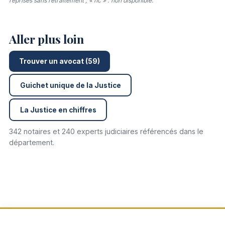
reprises sans retraitement ; « nc » : non disponible.
Aller plus loin
Trouver un avocat (59)
Guichet unique de la Justice
La Justice en chiffres
342 notaires et 240 experts judiciaires référencés dans le
département.