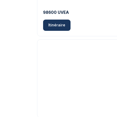
98600 UVEA
Itinéraire