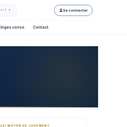
Se connecter
Ctrl K
itiges conso
Contact
ÉLAI MOYEN DE JUGEMENT