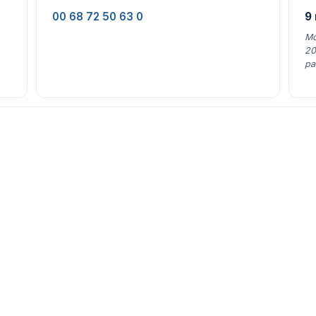
00 68 72 50 63 0
9 
Mo
20
pa