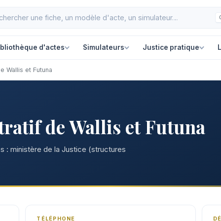
ibliothèque d'actes
Simulateurs
Justice pratique
L
de Wallis et Futuna
ratif de Wallis et Futuna
 : ministère de la Justice (structures
TÉLÉPHONE
D