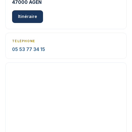
47000 AGEN
Itinéraire
TÉLÉPHONE
05 53 77 34 15