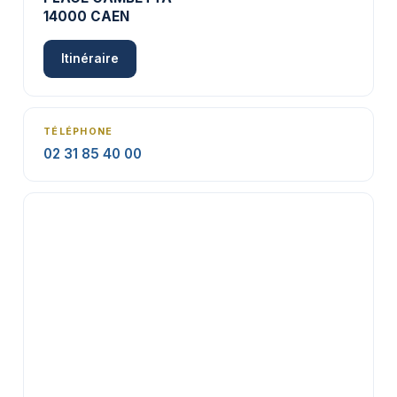
14000 CAEN
Itinéraire
TÉLÉPHONE
02 31 85 40 00