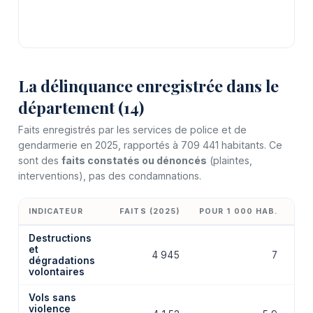
La délinquance enregistrée dans le
département (14)
Faits enregistrés par les services de police et de
gendarmerie en 2025, rapportés à 709 441 habitants. Ce
sont des
faits constatés ou dénoncés
(plaintes,
interventions), pas des condamnations.
INDICATEUR
FAITS (2025)
POUR 1 000 HAB.
ÉV
Destructions
et
4 945
7
dégradations
volontaires
Vols sans
violence