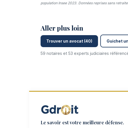
population Insee 2023. Données reprises sans retraitem
Aller plus loin
Trouver un avocat (40)
Guichet un
59 notaires et 53 experts judiciaires référen
Le savoir est votre meilleure défense.