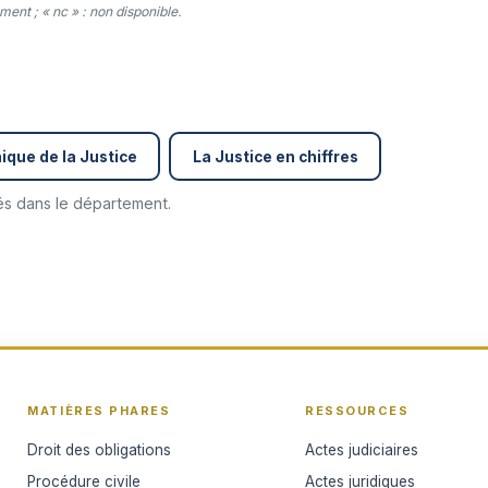
ent ; « nc » : non disponible.
ique de la Justice
La Justice en chiffres
cés dans le département.
MATIÈRES PHARES
RESSOURCES
Droit des obligations
Actes judiciaires
Procédure civile
Actes juridiques