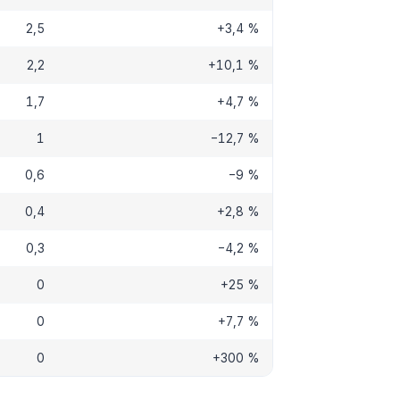
2,5
+3,4 %
2,2
+10,1 %
1,7
+4,7 %
1
−12,7 %
0,6
−9 %
0,4
+2,8 %
0,3
−4,2 %
0
+25 %
0
+7,7 %
0
+300 %