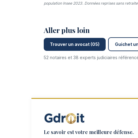
population Insee 2023. Données reprises sans retraitem
Aller plus loin
Trouver un avocat (05)
Guichet un
52 notaires et 38 experts judiciaires référen
Le savoir est votre meilleure défense.