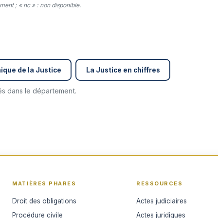
ent ; « nc » : non disponible.
ique de la Justice
La Justice en chiffres
cés dans le département.
MATIÈRES PHARES
RESSOURCES
Droit des obligations
Actes judiciaires
Procédure civile
Actes juridiques