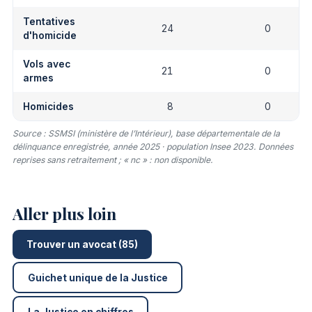
Tentatives
24
0
d'homicide
Vols avec
21
0
armes
Homicides
8
0
Source : SSMSI (ministère de l’Intérieur), base départementale de la
délinquance enregistrée, année 2025 · population Insee 2023. Données
reprises sans retraitement ; « nc » : non disponible.
Aller plus loin
Trouver un avocat (85)
Guichet unique de la Justice
La Justice en chiffres