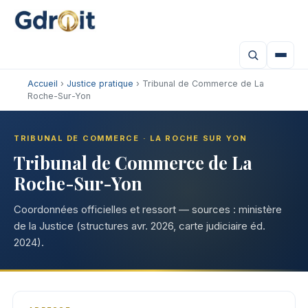
Accueil
›
Justice pratique
› Tribunal de Commerce de La
Roche-Sur-Yon
TRIBUNAL DE COMMERCE · LA ROCHE SUR YON
Tribunal de Commerce de La
Roche-Sur-Yon
Coordonnées officielles et ressort — sources : ministère
de la Justice (structures avr. 2026, carte judiciaire éd.
2024).