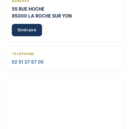
ADRESSE
55 RUE HOCHE
85000 LA ROCHE SUR YON
Itinéraire
TÉLÉPHONE
02 51 37 67 05