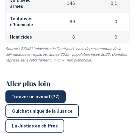
Vols avec
146
0,1
armes
Tentatives
69
0
d'homicide
Homicides
8
0
Source : SSMSI (ministère de l’Intérieur), base départementale de la
délinquance enregistrée, année 2025 · population Insee 2023. Données
reprises sans retraitement ; « nc » : non disponible.
Aller plus loin
Trouver un avocat (77)
Guichet unique de la Justice
La Justice en chiffres