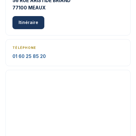
56 RUE ARISTIDE BRIAND
77100 MEAUX
Itinéraire
TÉLÉPHONE
01 60 25 85 20