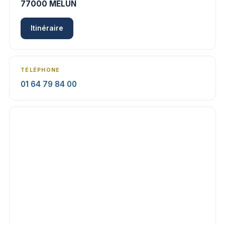
77000 MELUN
Itinéraire
TÉLÉPHONE
01 64 79 84 00