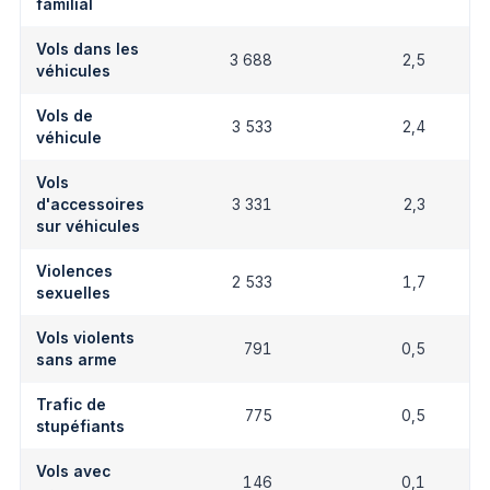
familial
Vols dans les
3 688
2,5
véhicules
Vols de
3 533
2,4
véhicule
Vols
d'accessoires
3 331
2,3
sur véhicules
Violences
2 533
1,7
sexuelles
Vols violents
791
0,5
sans arme
Trafic de
775
0,5
stupéfiants
Vols avec
146
0,1