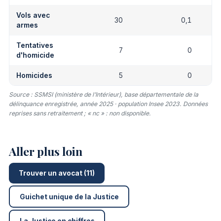
Vols avec
30
0,1
armes
Tentatives
7
0
d'homicide
Homicides
5
0
Source : SSMSI (ministère de l’Intérieur), base départementale de la
délinquance enregistrée, année 2025 · population Insee 2023. Données
reprises sans retraitement ; « nc » : non disponible.
Aller plus loin
Trouver un avocat (11)
Guichet unique de la Justice
La Justice en chiffres