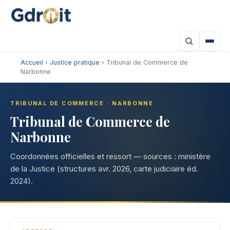
Accueil
›
Justice pratique
› Tribunal de Commerce de
Narbonne
TRIBUNAL DE COMMERCE · NARBONNE
Tribunal de Commerce de
Narbonne
Coordonnées officielles et ressort — sources : ministère
de la Justice (structures avr. 2026, carte judiciaire éd.
2024).