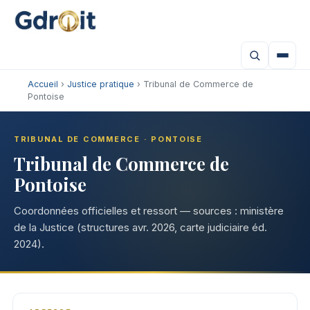
Accueil
›
Justice pratique
› Tribunal de Commerce de
Pontoise
TRIBUNAL DE COMMERCE · PONTOISE
Tribunal de Commerce de
Pontoise
Coordonnées officielles et ressort — sources : ministère
de la Justice (structures avr. 2026, carte judiciaire éd.
2024).