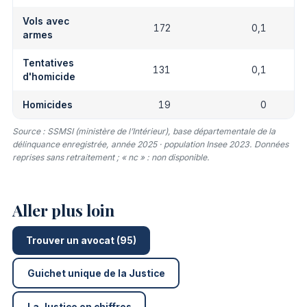
Vols avec
172
0,1
armes
Tentatives
131
0,1
d'homicide
Homicides
19
0
Source : SSMSI (ministère de l’Intérieur), base départementale de la
délinquance enregistrée, année 2025 · population Insee 2023. Données
reprises sans retraitement ; « nc » : non disponible.
Aller plus loin
Trouver un avocat (95)
Guichet unique de la Justice
La Justice en chiffres