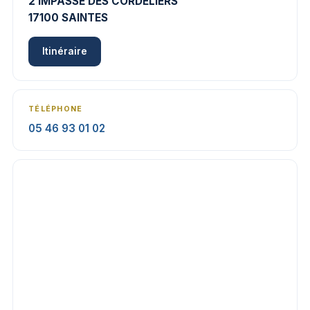
2 IMPASSE DES CORDELIERS
17100 SAINTES
Itinéraire
TÉLÉPHONE
05 46 93 01 02