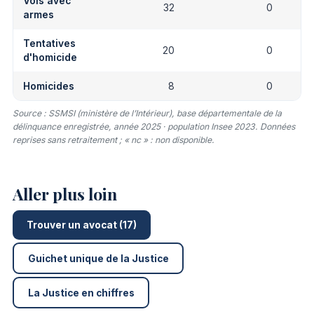
Vols avec
32
0
armes
Tentatives
20
0
d'homicide
Homicides
8
0
Source : SSMSI (ministère de l’Intérieur), base départementale de la
délinquance enregistrée, année 2025 · population Insee 2023. Données
reprises sans retraitement ; « nc » : non disponible.
Aller plus loin
Trouver un avocat (17)
Guichet unique de la Justice
La Justice en chiffres