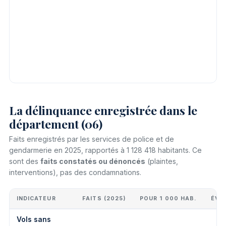
La délinquance enregistrée dans le
département (06)
Faits enregistrés par les services de police et de
gendarmerie en 2025, rapportés à 1 128 418 habitants. Ce
sont des
faits constatés ou dénoncés
(plaintes,
interventions), pas des condamnations.
INDICATEUR
FAITS (2025)
POUR 1 000 HAB.
ÉVO
Vols sans