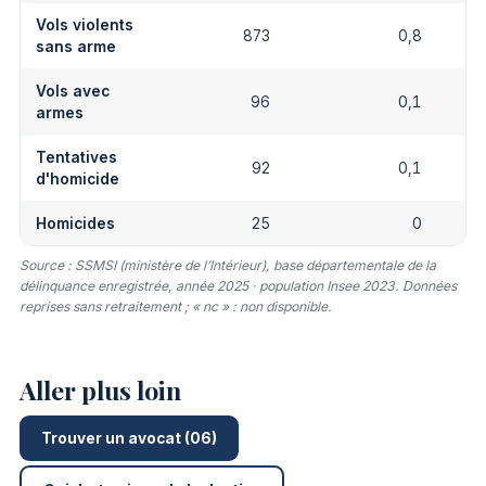
Vols violents
873
0,8
sans arme
Vols avec
96
0,1
armes
Tentatives
92
0,1
d'homicide
Homicides
25
0
Source : SSMSI (ministère de l’Intérieur), base départementale de la
délinquance enregistrée, année 2025 · population Insee 2023. Données
reprises sans retraitement ; « nc » : non disponible.
Aller plus loin
Trouver un avocat (06)