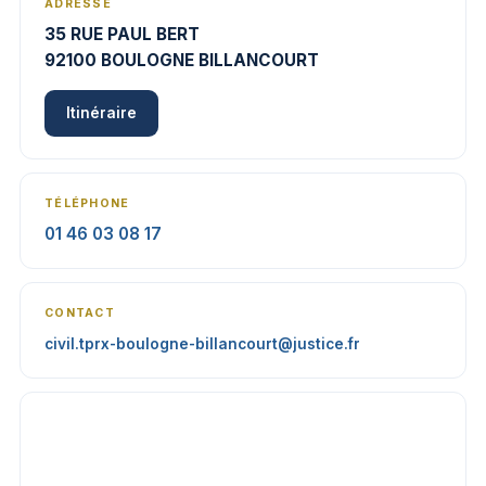
ADRESSE
35 RUE PAUL BERT
92100 BOULOGNE BILLANCOURT
Itinéraire
TÉLÉPHONE
01 46 03 08 17
CONTACT
civil.tprx-boulogne-billancourt@justice.fr