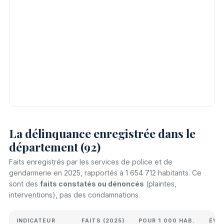
La délinquance enregistrée dans le
département (92)
Faits enregistrés par les services de police et de
gendarmerie en 2025, rapportés à 1 654 712 habitants. Ce
sont des
faits constatés ou dénoncés
(plaintes,
interventions), pas des condamnations.
INDICATEUR
FAITS (2025)
POUR 1 000 HAB.
ÉVO