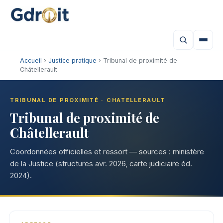
Accueil
›
Justice pratique
› Tribunal de proximité de
Châtellerault
TRIBUNAL DE PROXIMITÉ · CHATELLERAULT
Tribunal de proximité de
Châtellerault
Coordonnées officielles et ressort — sources : ministère
de la Justice (structures avr. 2026, carte judiciaire éd.
2024).