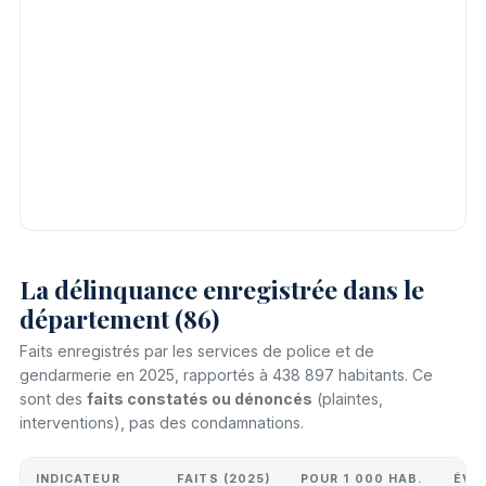
La délinquance enregistrée dans le
département (86)
Faits enregistrés par les services de police et de
gendarmerie en 2025, rapportés à 438 897 habitants. Ce
sont des
faits constatés ou dénoncés
(plaintes,
interventions), pas des condamnations.
INDICATEUR
FAITS (2025)
POUR 1 000 HAB.
ÉVO