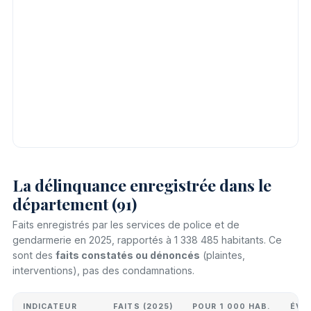
La délinquance enregistrée dans le
département (91)
Faits enregistrés par les services de police et de
gendarmerie en 2025, rapportés à 1 338 485 habitants. Ce
sont des
faits constatés ou dénoncés
(plaintes,
interventions), pas des condamnations.
INDICATEUR
FAITS (2025)
POUR 1 000 HAB.
ÉVO