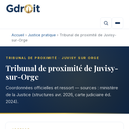
Accueil
›
Justice pratique
› Tribunal de proximité de Juvisy-
sur-Orge
TRIBUNAL DE PROXIMITÉ · JUVISY SUR ORGE
Tribunal de proximité de Juvisy-
sur-Orge
Coordonnées officielles et ressort — sources : ministère
de la Justice (structures avr. 2026, carte judiciaire éd.
2024).