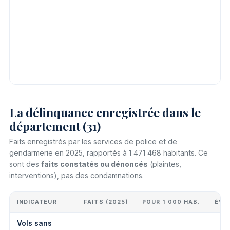
La délinquance enregistrée dans le
département (31)
Faits enregistrés par les services de police et de
gendarmerie en 2025, rapportés à 1 471 468 habitants. Ce
sont des
faits constatés ou dénoncés
(plaintes,
interventions), pas des condamnations.
INDICATEUR
FAITS (2025)
POUR 1 000 HAB.
ÉVO
Vols sans