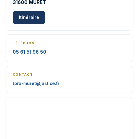
31600 MURET
Itinéraire
TÉLÉPHONE
05 61 51 96 50
CONTACT
tprx-muret@justice.fr