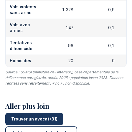
Vols violents
1 328
0,9
sans arme
Vols avec
147
0,1
armes
Tentatives
96
0,1
d'homicide
Homicides
20
0
Source : SSMSI (ministère de l’Intérieur), base départementale de la
délinquance enregistrée, année 2025 · population Insee 2023. Données
reprises sans retraitement ; « nc » : non disponible.
Aller plus loin
Trouver un avocat (31)