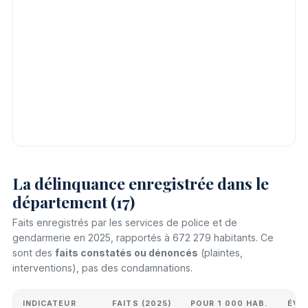
La délinquance enregistrée dans le
département (17)
Faits enregistrés par les services de police et de
gendarmerie en 2025, rapportés à 672 279 habitants. Ce
sont des
faits constatés ou dénoncés
(plaintes,
interventions), pas des condamnations.
INDICATEUR
FAITS (2025)
POUR 1 000 HAB.
ÉVO