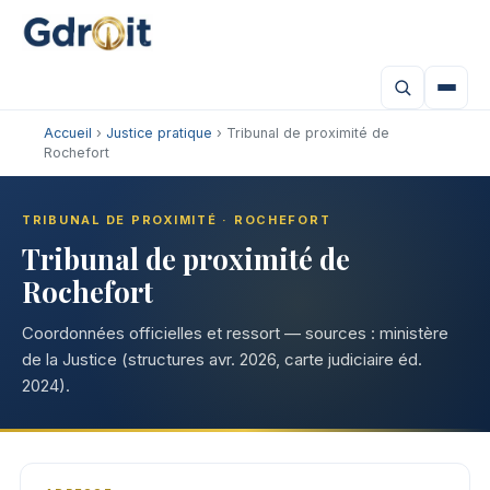
Accueil
›
Justice pratique
› Tribunal de proximité de
Rochefort
TRIBUNAL DE PROXIMITÉ · ROCHEFORT
Tribunal de proximité de
Rochefort
Coordonnées officielles et ressort — sources : ministère
de la Justice (structures avr. 2026, carte judiciaire éd.
2024).