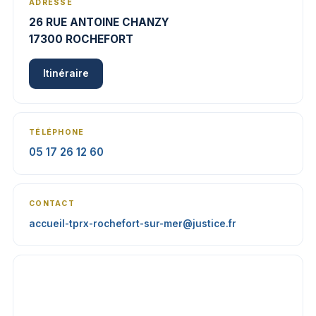
ADRESSE
26 RUE ANTOINE CHANZY
17300 ROCHEFORT
Itinéraire
TÉLÉPHONE
05 17 26 12 60
CONTACT
accueil-tprx-rochefort-sur-mer@justice.fr