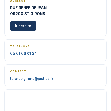
ADRESSE
RUE RENEE DEJEAN
09200 ST GIRONS
Itinéraire
TÉLÉPHONE
05 61 66 01 34
CONTACT
tprx-st-girons@justice.fr