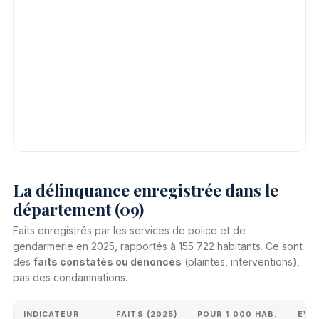
La délinquance enregistrée dans le
département (09)
Faits enregistrés par les services de police et de
gendarmerie en 2025, rapportés à 155 722 habitants. Ce sont
des
faits constatés ou dénoncés
(plaintes, interventions),
pas des condamnations.
INDICATEUR
FAITS (2025)
POUR 1 000 HAB.
ÉVO