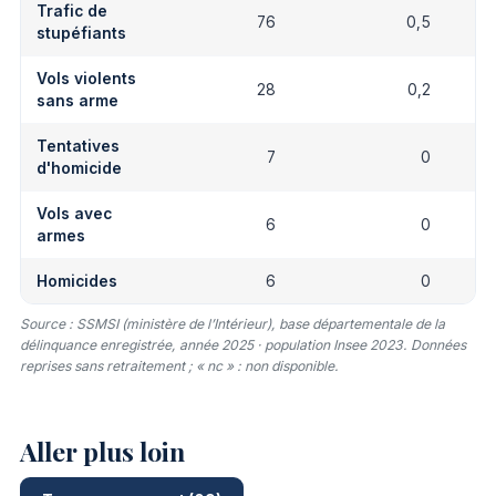
Trafic de
76
0,5
stupéfiants
Vols violents
28
0,2
sans arme
Tentatives
7
0
d'homicide
Vols avec
6
0
armes
Homicides
6
0
Source : SSMSI (ministère de l’Intérieur), base départementale de la
délinquance enregistrée, année 2025 · population Insee 2023. Données
reprises sans retraitement ; « nc » : non disponible.
Aller plus loin