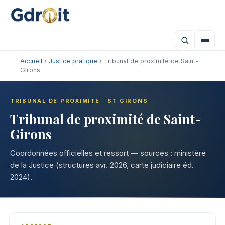
Accueil
›
Justice pratique
› Tribunal de proximité de Saint-
Girons
TRIBUNAL DE PROXIMITÉ · ST GIRONS
Tribunal de proximité de Saint-
Girons
Coordonnées officielles et ressort — sources : ministère
de la Justice (structures avr. 2026, carte judiciaire éd.
2024).