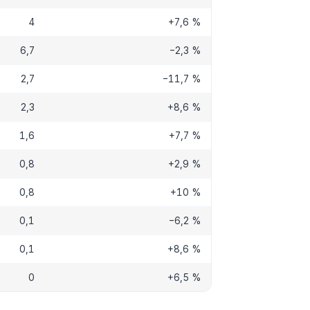
4
+7,6 %
6,7
−2,3 %
2,7
−11,7 %
2,3
+8,6 %
1,6
+7,7 %
0,8
+2,9 %
0,8
+10 %
0,1
−6,2 %
0,1
+8,6 %
0
+6,5 %