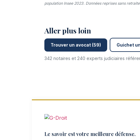
population Insee 2023. Données reprises sans retraitem
Aller plus loin
Trouver un avocat (59)
Guichet un
342 notaires et 240 experts judiciaires référ
Le savoir est votre meilleure défense.