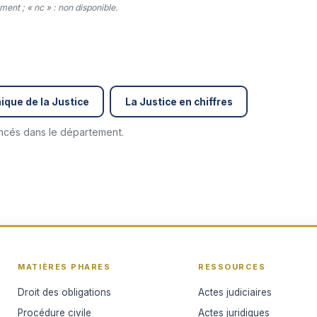
ent ; « nc » : non disponible.
ique de la Justice
La Justice en chiffres
encés dans le département.
MATIÈRES PHARES
RESSOURCES
Droit des obligations
Actes judiciaires
Procédure civile
Actes juridiques