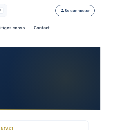
Se connecter
K
itiges conso
Contact
ONTACT