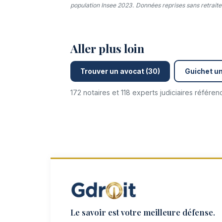
population Insee 2023. Données reprises sans retraitem
Aller plus loin
Trouver un avocat (30)
Guichet un
172 notaires et 118 experts judiciaires référe
Le savoir est votre meilleure défense.