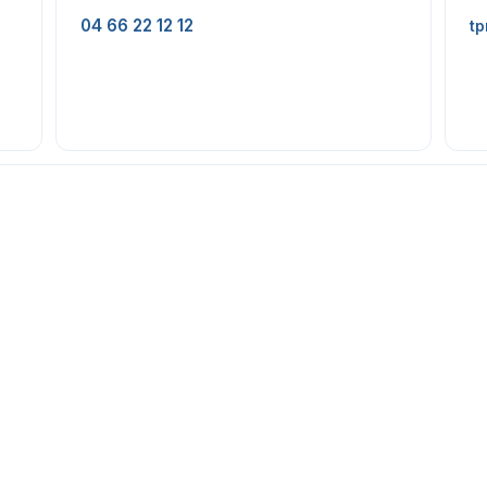
04 66 22 12 12
tp