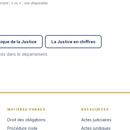
ent ; « nc » : non disponible.
ique de la Justice
La Justice en chiffres
ncés dans le département.
MATIÈRES PHARES
RESSOURCES
Droit des obligations
Actes judiciaires
Procédure civile
Actes juridiques