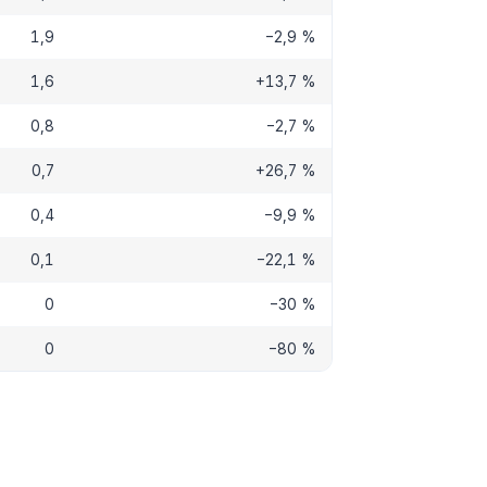
1,9
−2,9 %
1,6
+13,7 %
0,8
−2,7 %
0,7
+26,7 %
0,4
−9,9 %
0,1
−22,1 %
0
−30 %
0
−80 %