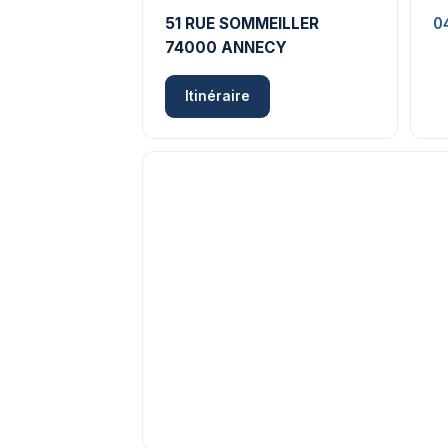
51 RUE SOMMEILLER
0
74000 ANNECY
Itinéraire