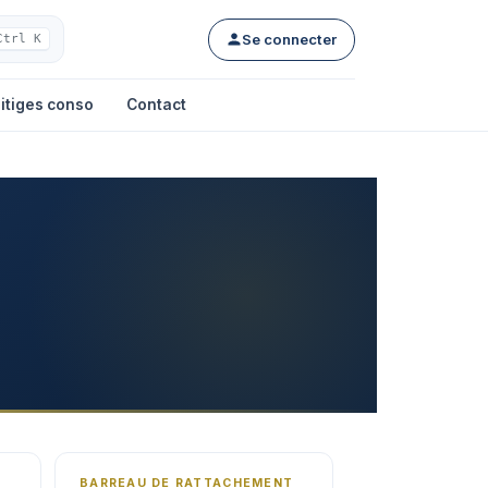
Se connecter
Ctrl K
itiges conso
Contact
BARREAU DE RATTACHEMENT