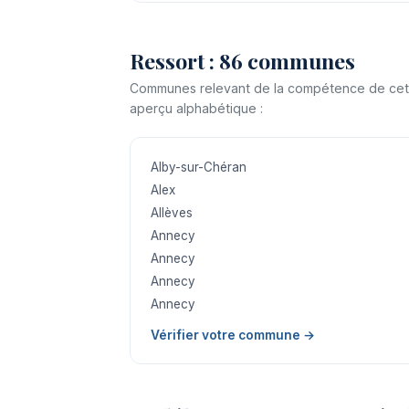
Ressort : 86 communes
Communes relevant de la compétence de cette j
aperçu alphabétique :
Alby-sur-Chéran
Alex
Allèves
Annecy
Annecy
Annecy
Annecy
Vérifier votre commune →