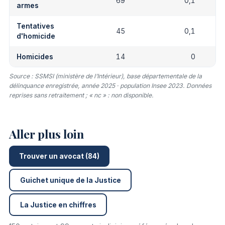
69
0,1
armes
Tentatives
45
0,1
d'homicide
Homicides
14
0
Source : SSMSI (ministère de l’Intérieur), base départementale de la
délinquance enregistrée, année 2025 · population Insee 2023. Données
reprises sans retraitement ; « nc » : non disponible.
Aller plus loin
Trouver un avocat (84)
Guichet unique de la Justice
La Justice en chiffres