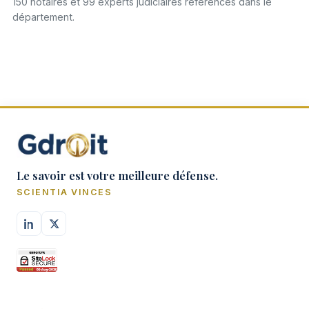
150 notaires et 99 experts judiciaires référencés dans le
département.
Le savoir est votre meilleure défense.
SCIENTIA VINCES