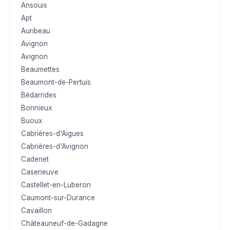
Ansouis
Apt
Auribeau
Avignon
Avignon
Beaumettes
Beaumont-de-Pertuis
Bédarrides
Bonnieux
Buoux
Cabrières-d'Aigues
Cabrières-d'Avignon
Cadenet
Caseneuve
Castellet-en-Luberon
Caumont-sur-Durance
Cavaillon
Châteauneuf-de-Gadagne